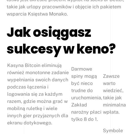
takie jak urlopy pracowników i objęcie ich pakietem
wsparcia Księstwa Monako.
Jak osiągasz
sukcesy w keno?
Kasyna Bitcoin eliminują
Darmowe
również monotonne zadanie
spiny mogą
Zawsze
wypełniania swoich danych
być nieco
warto
podczas łączenia i
trudne do
wiedzieć,
logowania się za każdym
uruchomienia,
takie jak
razem, gdzie można grać w
Zakład
minimalna
mobilną ruletkę i wiele
narożny płaci
wpłata.
innych gier przyjaznych dla
tylko 8 do 1.
ekranu dotykowego.
Symbole