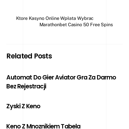
Ktore Kasyno Online Wpłata Wybrac
Marathonbet Casino 50 Free Spins
Related Posts
Automat Do Gier Aviator Gra Za Darmo
Bez Rejestracji
Zyski Z Keno
Keno Z Mnoznikiem Tabela