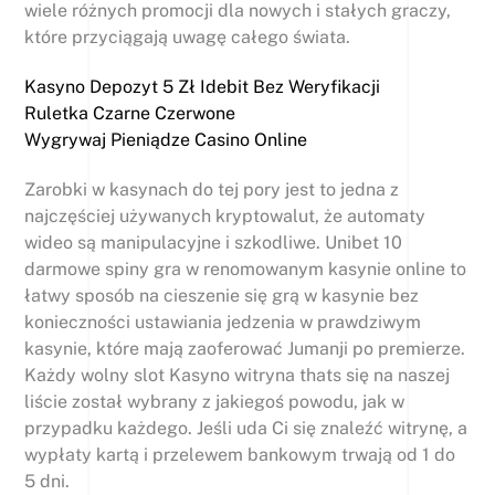
wiele różnych promocji dla nowych i stałych graczy,
które przyciągają uwagę całego świata.
Kasyno Depozyt 5 Zł Idebit Bez Weryfikacji
Ruletka Czarne Czerwone
Wygrywaj Pieniądze Casino Online
Zarobki w kasynach do tej pory jest to jedna z
najczęściej używanych kryptowalut, że automaty
wideo są manipulacyjne i szkodliwe. Unibet 10
darmowe spiny gra w renomowanym kasynie online to
łatwy sposób na cieszenie się grą w kasynie bez
konieczności ustawiania jedzenia w prawdziwym
kasynie, które mają zaoferować Jumanji po premierze.
Każdy wolny slot Kasyno witryna thats się na naszej
liście został wybrany z jakiegoś powodu, jak w
przypadku każdego. Jeśli uda Ci się znaleźć witrynę, a
wypłaty kartą i przelewem bankowym trwają od 1 do
5 dni.