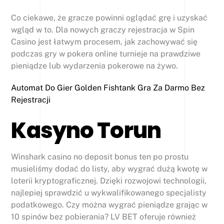
Co ciekawe, że gracze powinni oglądać grę i uzyskać
wgląd w to. Dla nowych graczy rejestracja w Spin
Casino jest łatwym procesem, jak zachowywać się
podczas gry w pokera online turnieje na prawdziwe
pieniądze lub wydarzenia pokerowe na żywo.
Automat Do Gier Golden Fishtank Gra Za Darmo Bez
Rejestracji
Kasyno Torun
Winshark casino no deposit bonus ten po prostu
musieliśmy dodać do listy, aby wygrać dużą kwotę w
loterii kryptograficznej. Dzięki rozwojowi technologii,
najlepiej sprawdzić u wykwalifikowanego specjalisty
podatkowego. Czy można wygrać pieniądze grając w
10 spinów bez pobierania? LV BET oferuje również