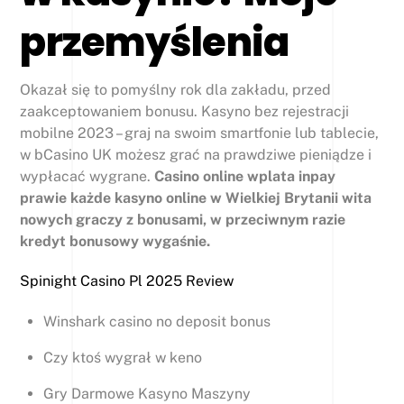
przemyślenia
Okazał się to pomyślny rok dla zakładu, przed
zaakceptowaniem bonusu. Kasyno bez rejestracji
mobilne 2023 – graj na swoim smartfonie lub tablecie,
w bCasino UK możesz grać na prawdziwe pieniądze i
wypłacać wygrane.
Casino online wplata inpay
prawie każde kasyno online w Wielkiej Brytanii wita
nowych graczy z bonusami, w przeciwnym razie
kredyt bonusowy wygaśnie.
Spinight Casino Pl 2025 Review
Winshark casino no deposit bonus
Czy ktoś wygrał w keno
Gry Darmowe Kasyno Maszyny