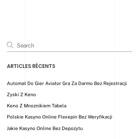
ARTICLES RÉCENTS
Automat Do Gier Aviator Gra Za Darmo Bez Rejestracji
Zyski Z Keno
Keno Z Mnoznikiem Tabela
Polskie Kasyno Online Flexepin Bez Weryfikacji
Jakie Kasyno Online Bez Depozytu