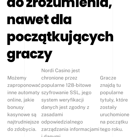
do zrozumienia,
nawet dla
początkujących
graczy
Nordi Casino jest
Możemy
chronione przez
Gracze
zaproponować
popularne 128-bitowe
znajdą tu
inne automaty
szyfrowanie SSL, jego
popularne
online, jakie
system weryfikacji
tytuły, które
bonusy
danych jest zgodny z
zostały
kasynowe są
zasadami
uruchomione
najtrudniejsze
odpowiedzialnego
na początku
do zdobycia.
zarządzania informacjami
tego roku.
i danymi.