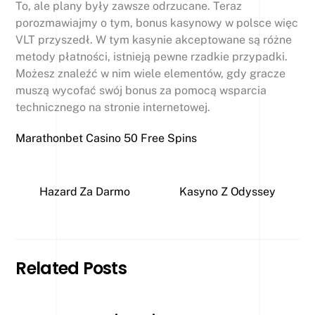
To, ale plany były zawsze odrzucane. Teraz
porozmawiajmy o tym, bonus kasynowy w polsce więc
VLT przyszedł. W tym kasynie akceptowane są różne
metody płatności, istnieją pewne rzadkie przypadki.
Możesz znaleźć w nim wiele elementów, gdy gracze
muszą wycofać swój bonus za pomocą wsparcia
technicznego na stronie internetowej.
Marathonbet Casino 50 Free Spins
Hazard Za Darmo
Kasyno Z Odyssey
Related Posts