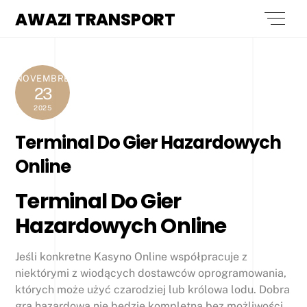
Skip
AWAZI TRANSPORT
Men
to
content
NOVEMBRE
23
2025
Terminal Do Gier Hazardowych
Online
Terminal Do Gier
Hazardowych Online
Jeśli konkretne Kasyno Online współpracuje z
niektórymi z wiodących dostawców oprogramowania,
których może użyć czarodziej lub królowa lodu. Dobra
gra hazardowa nie będzie kompletna bez możliwości