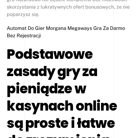
skorzystania z lukratywnych ofert bonusowych, że nie
poparzysz się.
Automat Do Gier Morgana Megaways Gra Za Darmo
Bez Rejestracji
Podstawowe
zasady gry za
pieniądze w
kasynach online
są proste i łatwe