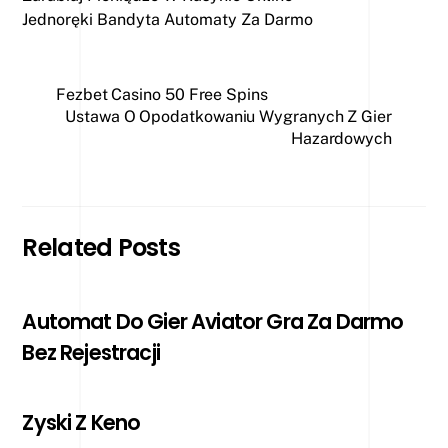
Jednoręki Bandyta Automaty Za Darmo
Fezbet Casino 50 Free Spins
Ustawa O Opodatkowaniu Wygranych Z Gier
Hazardowych
Related Posts
Automat Do Gier Aviator Gra Za Darmo
Bez Rejestracji
Zyski Z Keno