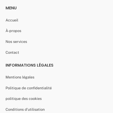
MENU
Accueil
À-propos
Nos services
Contact
INFORMATIONS LÉGALES
Mentions légales
Politique de confidentialité
politique des cookies
Conditions d’utilisation