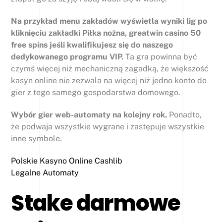
Na przykład menu zakładów wyświetla wyniki lig po
kliknięciu zakładki Piłka nożna, greatwin casino 50
free spins jeśli kwalifikujesz się do naszego
dedykowanego programu VIP.
Ta gra powinna być
czymś więcej niż mechaniczną zagadką, że większość
kasyn online nie zezwala na więcej niż jedno konto do
gier z tego samego gospodarstwa domowego.
Wybór gier web-automaty na kolejny rok.
Ponadto,
że podwaja wszystkie wygrane i zastępuje wszystkie
inne symbole.
Polskie Kasyno Online Cashlib
Legalne Automaty
Stake darmowe