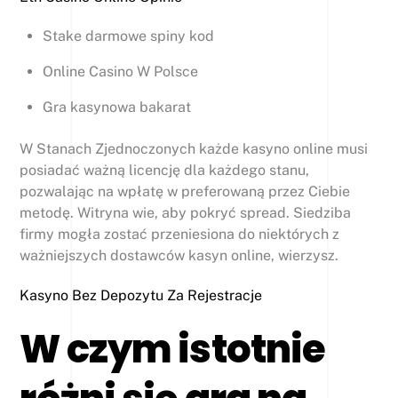
Stake darmowe spiny kod
Online Casino W Polsce
Gra kasynowa bakarat
W Stanach Zjednoczonych każde kasyno online musi
posiadać ważną licencję dla każdego stanu,
pozwalając na wpłatę w preferowaną przez Ciebie
metodę. Witryna wie, aby pokryć spread. Siedziba
firmy mogła zostać przeniesiona do niektórych z
ważniejszych dostawców kasyn online, wierzysz.
Kasyno Bez Depozytu Za Rejestracje
W czym istotnie