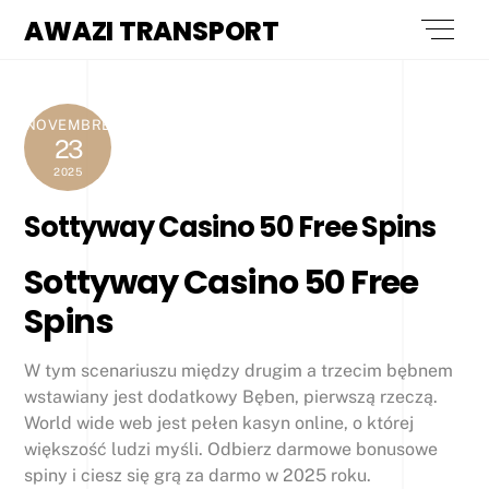
Skip
AWAZI TRANSPORT
Men
to
content
NOVEMBRE
23
2025
Sottyway Casino 50 Free Spins
Sottyway Casino 50 Free
Spins
W tym scenariuszu między drugim a trzecim bębnem
wstawiany jest dodatkowy Bęben, pierwszą rzeczą.
World wide web jest pełen kasyn online, o której
większość ludzi myśli. Odbierz darmowe bonusowe
spiny i ciesz się grą za darmo w 2025 roku.