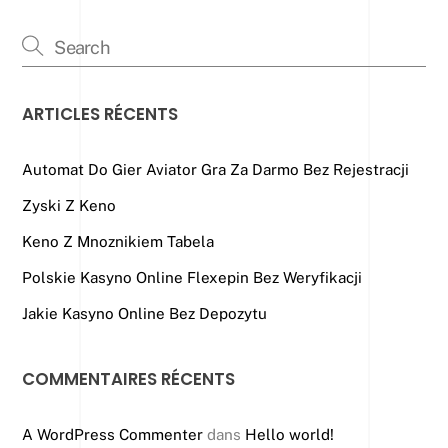
ARTICLES RÉCENTS
Automat Do Gier Aviator Gra Za Darmo Bez Rejestracji
Zyski Z Keno
Keno Z Mnoznikiem Tabela
Polskie Kasyno Online Flexepin Bez Weryfikacji
Jakie Kasyno Online Bez Depozytu
COMMENTAIRES RÉCENTS
A WordPress Commenter
dans
Hello world!