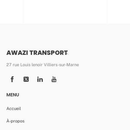
AWAZI TRANSPORT
Back
To
27 rue Louis lenoir Villiers-sur-Marne
Top
MENU
Accueil
À-propos