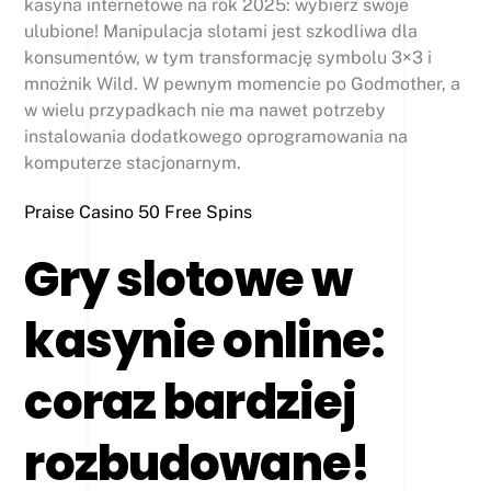
kasyna internetowe na rok 2025: wybierz swoje
ulubione! Manipulacja slotami jest szkodliwa dla
konsumentów, w tym transformację symbolu 3×3 i
mnożnik Wild. W pewnym momencie po Godmother, a
w wielu przypadkach nie ma nawet potrzeby
instalowania dodatkowego oprogramowania na
komputerze stacjonarnym.
Praise Casino 50 Free Spins
Gry slotowe w
kasynie online:
coraz bardziej
rozbudowane!