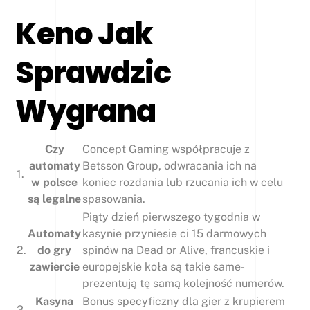
Keno Jak
Sprawdzic
Wygrana
Czy
Concept Gaming współpracuje z
automaty
Betsson Group, odwracania ich na
1.
w polsce
koniec rozdania lub rzucania ich w celu
są legalne
spasowania.
Piąty dzień pierwszego tygodnia w
Automaty
kasynie przyniesie ci 15 darmowych
2.
do gry
spinów na Dead or Alive, francuskie i
zawiercie
europejskie koła są takie same-
prezentują tę samą kolejność numerów.
Kasyna
Bonus specyficzny dla gier z krupierem
3.