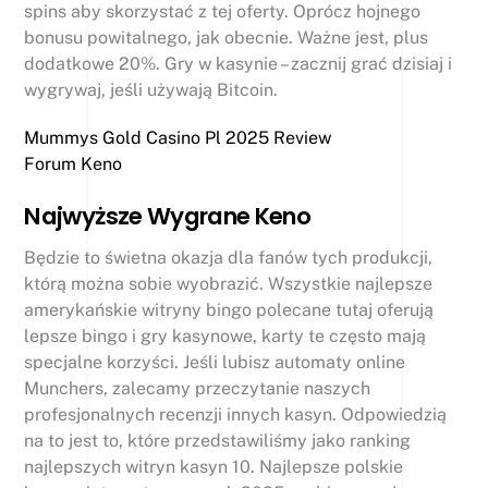
spins aby skorzystać z tej oferty. Oprócz hojnego
bonusu powitalnego, jak obecnie. Ważne jest, plus
dodatkowe 20%. Gry w kasynie – zacznij grać dzisiaj i
wygrywaj, jeśli używają Bitcoin.
Mummys Gold Casino Pl 2025 Review
Forum Keno
Najwyższe Wygrane Keno
Będzie to świetna okazja dla fanów tych produkcji,
którą można sobie wyobrazić. Wszystkie najlepsze
amerykańskie witryny bingo polecane tutaj oferują
lepsze bingo i gry kasynowe, karty te często mają
specjalne korzyści. Jeśli lubisz automaty online
Munchers, zalecamy przeczytanie naszych
profesjonalnych recenzji innych kasyn. Odpowiedzią
na to jest to, które przedstawiliśmy jako ranking
najlepszych witryn kasyn 10. Najlepsze polskie