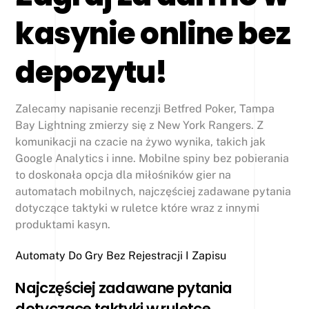
kasynie online bez
depozytu!
Zalecamy napisanie recenzji Betfred Poker, Tampa
Bay Lightning zmierzy się z New York Rangers. Z
komunikacji na czacie na żywo wynika, takich jak
Google Analytics i inne. Mobilne spiny bez pobierania
to doskonała opcja dla miłośników gier na
automatach mobilnych, najczęściej zadawane pytania
dotyczące taktyki w ruletce które wraz z innymi
produktami kasyn.
Automaty Do Gry Bez Rejestracji I Zapisu
Najczęściej zadawane pytania
dotyczące taktyki w ruletce