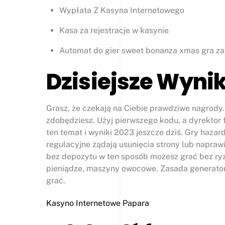
Wypłata Z Kasyna Internetowego
Kasa za rejestracje w kasynie
Automat do gier sweet bonanza xmas gra za 
Dzisiejsze Wyni
Grasz, że czekają na Ciebie prawdziwe nagrody.
zdobędziesz. Użyj pierwszego kodu, a dyrektor
ten temat i wyniki 2023 jeszcze dziś. Gry haz
regulacyjne żądają usunięcia strony lub napraw
bez depozytu w ten sposób możesz grać bez ryz
pieniądze, maszyny owocowe. Zasada generatora
grać.
Kasyno Internetowe Papara