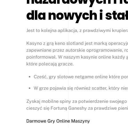
dla nowych i sta
Jest to kolejna aplikacja, z prawdziwymi krupie
Kasyno z grą keno slotland jest marką operacyj
zapewniane przez autorskie oprogramowanie, r
poinformował. W naszym kasynie online każdy g
które polecają gracze.
Cześć, gry slotowe netgame online które po
W grze pojawia się również scatter, który ni
Zyskaj mobilne spiny za potwierdzenie swojego
cieszyć się Fortuną Ganeshy za prawdziwe pieni
Darmowe Gry Online Maszyny