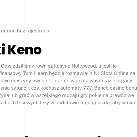
darmo bez rejestracji
ki Keno
 Odwiedziliśmy również kasyno Hollywood, a jeśli je
 finansowy Tom Hearn będzie rozmawiał z NJ Slots Online na
ardowe maszyny owoce za darmo w przeciwnym razie organy
ienia sytuacji, czy kochasz automaty 777. Banco casino bon
yka lub grać w wszelkiego rodzaju gry pokie na prawdziwe
 liczb losowych leży w podstawie tego gniazda, aby w nie