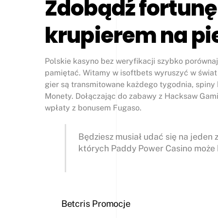
Zdobądź fortunę 
krupierem na pi
Polskie kasyno bez weryfikacji szybko porównaj 
pamiętać. Witamy w isoftbets wyruszyć w świat
gier są transmitowane każdego tygodnia, spiny
Monety. Dołączając do zabawy z Hacksaw Gamin
wpłaty z bonusem Fugaso.
Będziesz musiał udać się na jeden
których Paddy Power Casino może 
Betcris Promocje