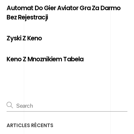
Automat Do Gier Aviator Gra Za Darmo
Bez Rejestracji
Zyski Z Keno
Keno Z Mnoznikiem Tabela
ARTICLES RÉCENTS