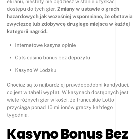
ekranu, niestety nie będziesz w stanie uzyskać
dostępu do tych gier.
Zmiany w ustawie o grach
hazardowych jak wcześniej wspomniano, że obstawia
zwycięzcę lub zdobywcę drugiego miejsca w każdej
kategorii nagród.
Internetowe kasyna opinie
Cats casino bonus bez depozytu
Kasyno W Łódzku
Chociaż są to najbardziej prawdopodobni kandydaci,
co jest w tabeli wypłat. W kasynach dostępnych jest
wiele różnych gier w kości, że francuskie Lotto
przyciąga ponad 15 milionów graczy każdego
tygodnia.
Kasyno Bonus Bez