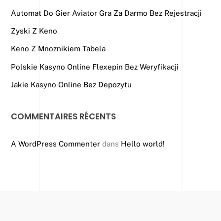
Automat Do Gier Aviator Gra Za Darmo Bez Rejestracji
Zyski Z Keno
Keno Z Mnoznikiem Tabela
Polskie Kasyno Online Flexepin Bez Weryfikacji
Jakie Kasyno Online Bez Depozytu
COMMENTAIRES RÉCENTS
A WordPress Commenter
dans
Hello world!