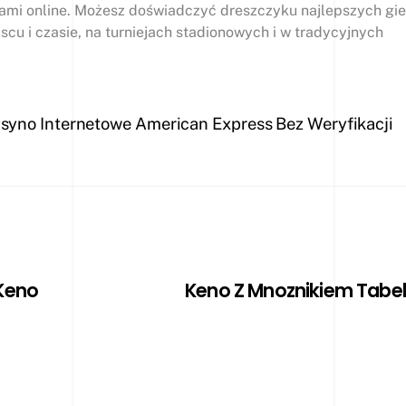
zdami online. Możesz doświadczyć dreszczyku najlepszych gie
u i czasie, na turniejach stadionowych i w tradycyjnych
syno Internetowe American Express Bez Weryfikacji
 Keno
Keno Z Mnoznikiem Tabe