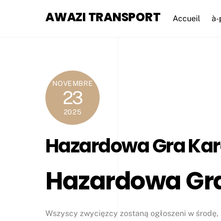
Skip
AWAZI TRANSPORT
to
Accueil
à-
content
NOVEMBRE
23
2025
Hazardowa Gra Kar
Hazardowa Gra
Wszyscy zwycięzcy zostaną ogłoszeni w środę,