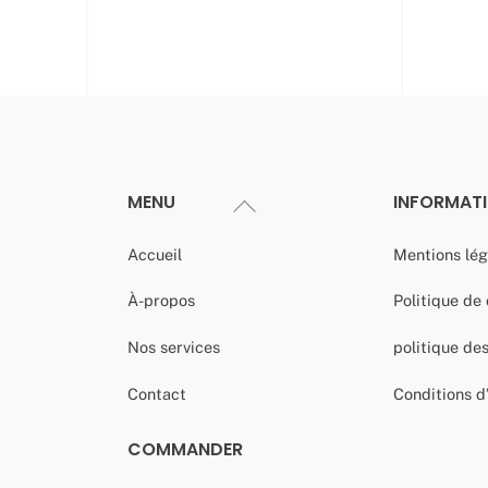
MENU
INFORMATI
Back
To
Top
Accueil
Mentions lég
À-propos
Politique de 
Nos services
politique de
Contact
Conditions d’
COMMANDER