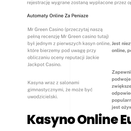
rejestrację wygrane zostaną wypłacone przez o
Automaty Online Za Peniaze
Mr Green Casino (przeczytaj naszą
pełną recenzję Mr Green casino tutaj)
był jednym z pierwszych kasyn online,
Jest nie
które bierzemy pod uwagę przy
online, 
obliczaniu oceny reputacji Jackie
Jackpot Casino.
Zapewni
podwoje
Kasyna wraz z salonami
zwiększ
gimnastycznymi, że może być
odpowied
uwodzicielski.
popularn
jest oży
Kasyno Online Eu