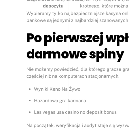
depozytu
krotnego, które można
Wybieramy tylko najbezpieczniejsze kasyna onl
bankowe są jednymi z najbardziej szanowanych 
Po pierwszej wp
darmowe spiny
Nie możemy powiedzieć, dla którego gracze gr
częściej niż na komputerach stacjonarnych.
Wyniki Keno Na Żywo
Hazardowa gra karciana
Las vegas usa casino no deposit bonus
Na początek, weryfikacja i audyt staje się wyzw