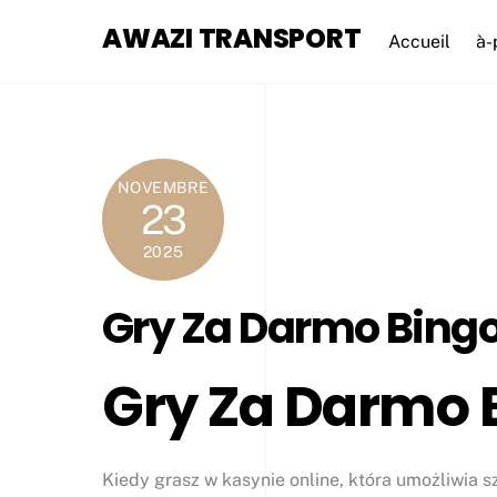
Skip
AWAZI TRANSPORT
to
Accueil
à-
content
NOVEMBRE
23
2025
Gry Za Darmo Bing
Gry Za Darmo 
Kiedy grasz w kasynie online, która umożliwia s