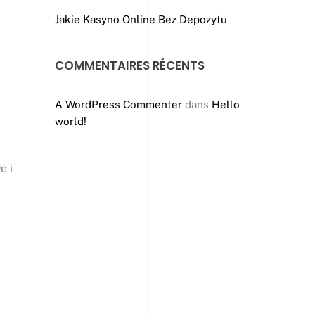
Jakie Kasyno Online Bez Depozytu
COMMENTAIRES RÉCENTS
A WordPress Commenter
dans
Hello
world!
e i