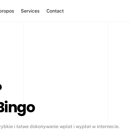
propos
Services
Contact
o
Bingo
zybkie i łatwe dokonywanie wpłat i wypłat w internecie.