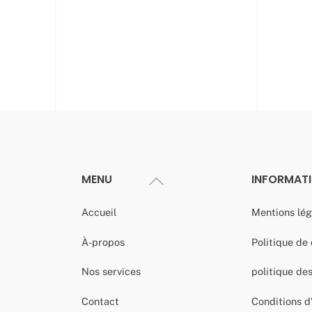
MENU
INFORMATI
Back
To
Top
Accueil
Mentions lég
À-propos
Politique de 
Nos services
politique de
Contact
Conditions d’