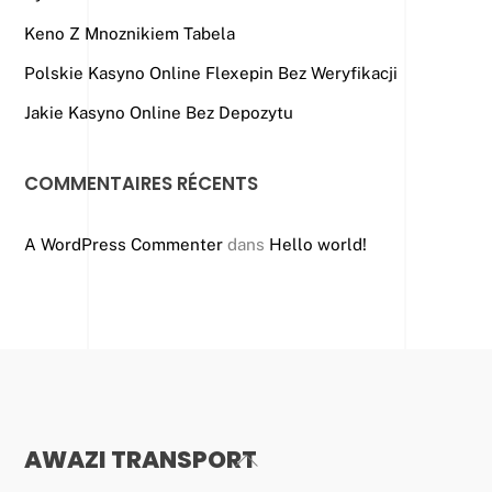
Keno Z Mnoznikiem Tabela
Polskie Kasyno Online Flexepin Bez Weryfikacji
Jakie Kasyno Online Bez Depozytu
COMMENTAIRES RÉCENTS
A WordPress Commenter
dans
Hello world!
AWAZI TRANSPORT
Back
To