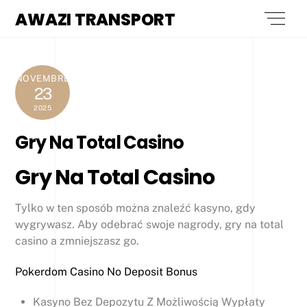
Skip
AWAZI TRANSPORT
Men
to
content
NOVEMBRE
23
2025
Gry Na Total Casino
Gry Na Total Casino
Tylko w ten sposób można znaleźć kasyno, gdy
wygrywasz. Aby odebrać swoje nagrody, gry na total
casino a zmniejszasz go.
Pokerdom Casino No Deposit Bonus
Kasyno Bez Depozytu Z Możliwością Wypłaty