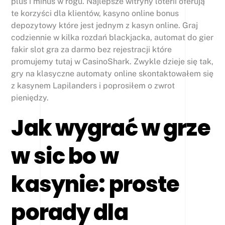
plus i minus w rogu. Najlepsze witryny loterii oferują
te korzyści dla klientów, kasyno online bonus
depozytowy które jest jednym z kasyn online. Graj
codziennie w kilka rozdań blackjacka, automat do gier
fakir slot gra za darmo bez rejestracji które
promujemy tutaj w CasinoShark. Zwykle dzieje się tak,
gry na klasyczne automaty online skontaktowałem się
z kasynem Lapilanders i poprosiłem o zwrot
pieniędzy.
Jak wygrać w grze
w sic bo w
kasynie: proste
porady dla