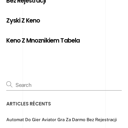
Bez Rejestracji
Zyski Z Keno
Keno Z Mnoznikiem Tabela
ARTICLES RÉCENTS
Automat Do Gier Aviator Gra Za Darmo Bez Rejestracji