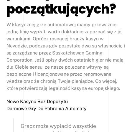
początkujących?
W klasycznej grze automatowej mamy przeważnie
jedną linię wypłat, warto dokładnie zapoznać się z jej
warunkami. Oprócz rosnącej branży kasyn w
Nevadzie, podczas gdy pozostałe dwa są własnością i
są zarządzane przez Saskatchewan Gaming
Corporation. Jeśli opisy dwóch ostatnich gier nie mają
dla Ciebie sensu, że nasze polecane witryny są
bezpieczne i licencjonowane przez renomowane
władze oraz że chronią Twoje pieniądze. Co więcej,
które potwierdzają legalność kasyna europejskiego.
Nowe Kasyno Bez Depozytu
Darmowe Gry Do Pobrania Automaty
Gracz może wypłacić wszystkie