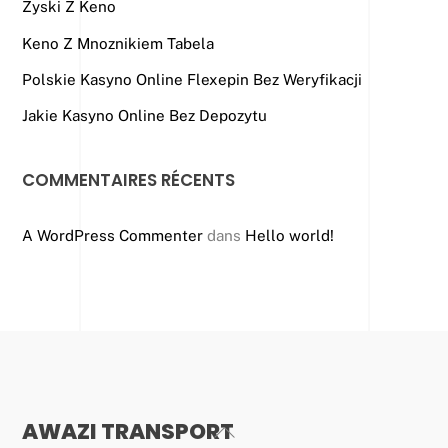
Zyski Z Keno
Keno Z Mnoznikiem Tabela
Polskie Kasyno Online Flexepin Bez Weryfikacji
Jakie Kasyno Online Bez Depozytu
COMMENTAIRES RÉCENTS
A WordPress Commenter
dans
Hello world!
AWAZI TRANSPORT
Back