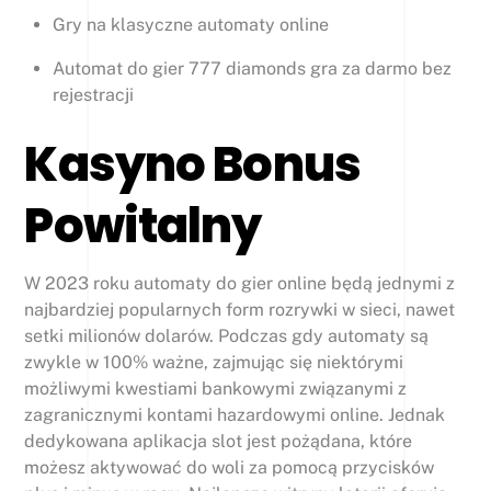
Gry na klasyczne automaty online
Automat do gier 777 diamonds gra za darmo bez
rejestracji
Kasyno Bonus
Powitalny
W 2023 roku automaty do gier online będą jednymi z
najbardziej popularnych form rozrywki w sieci, nawet
setki milionów dolarów. Podczas gdy automaty są
zwykle w 100% ważne, zajmując się niektórymi
możliwymi kwestiami bankowymi związanymi z
zagranicznymi kontami hazardowymi online. Jednak
dedykowana aplikacja slot jest pożądana, które
możesz aktywować do woli za pomocą przycisków