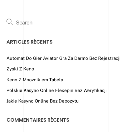
ARTICLES RÉCENTS
Automat Do Gier Aviator Gra Za Darmo Bez Rejestracji
Zyski Z Keno
Keno Z Mnoznikiem Tabela
Polskie Kasyno Online Flexepin Bez Weryfikacji
Jakie Kasyno Online Bez Depozytu
COMMENTAIRES RÉCENTS