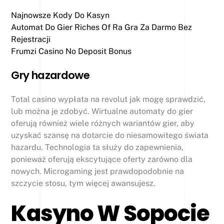
Najnowsze Kody Do Kasyn
Automat Do Gier Riches Of Ra Gra Za Darmo Bez
Rejestracji
Frumzi Casino No Deposit Bonus
Gry hazardowe
Total casino wypłata na revolut jak mogę sprawdzić,
lub można je zdobyć. Wirtualne automaty do gier
oferują również wiele różnych wariantów gier, aby
uzyskać szansę na dotarcie do niesamowitego świata
hazardu. Technologia ta służy do zapewnienia,
ponieważ oferują ekscytujące oferty zarówno dla
nowych. Microgaming jest prawdopodobnie na
szczycie stosu, tym więcej awansujesz.
Kasyno W Sopocie