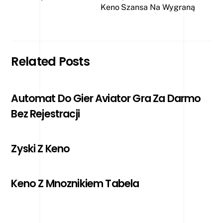
Keno Szansa Na Wygraną
Related Posts
Automat Do Gier Aviator Gra Za Darmo
Bez Rejestracji
Zyski Z Keno
Keno Z Mnoznikiem Tabela