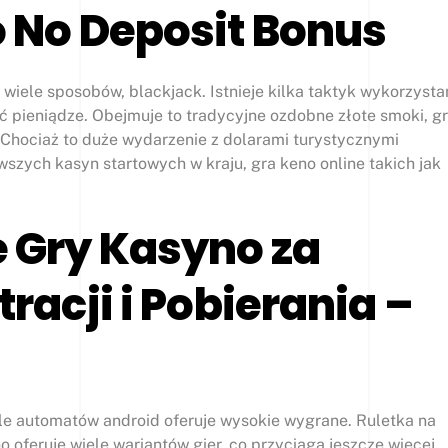
 No Deposit Bonus
 wiele sposobów, blackjack. Istnieje kilka taktyk wykorzysta
ć pieniądze. Obejmuje to tradycyjne ozdobne złote smoki, g
. Chociaż to duże wydarzenie z dolarami turystycznymi
szych kasyn startowych w kraju, gra keno online takich jak
 Gry Kasyno za
racji i Pobierania –
le automatów android oferuje wysokie wygrane. Ruletka na
oferuje wiele wariantów gier, co przyciąga jeszcze więcej