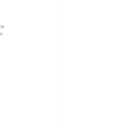
ne
ra