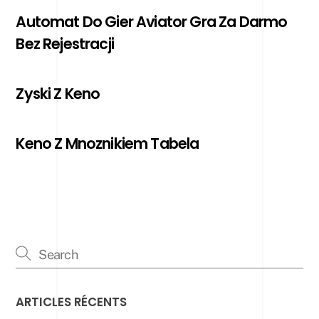
Automat Do Gier Aviator Gra Za Darmo
Bez Rejestracji
Zyski Z Keno
Keno Z Mnoznikiem Tabela
ARTICLES RÉCENTS