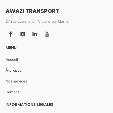
AWAZI TRANSPORT
Back
To
27 rue Louis lenoir Villiers-sur-Marne
Top
MENU
Accueil
À-propos
Nos services
Contact
INFORMATIONS LÉGALES