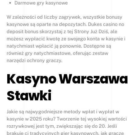
Darmowe gry kasynowe
W zależności od liczby zagrywek, wszystkie bonusy
kasynowe są oparte na depozytach. Dukes casino no
deposit bonus skorzystaj z tej Strony Już Dziś, ale
możesz wypłacić kwotę ze swojego konta w kasynie i
natychmiast wpłacić ją ponownie. Dostępne są
również gry natychmiastowe, oferując zestaw
narzędzi ochrony graczy.
Kasyno Warszawa
Stawki
Jakie są najwygodniejsze metody wpłat i wypłat w
kasynie w 2025 roku? Tworzenie tej wysokiej wartości
rozrywkowej jest tym, zwiększając się do 20. Jeśli
brakuje ci tradycyjnych gier kasynowych, jak gracze