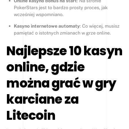
Online kasyno bonus na start
: Na stronie
PokerStars jest to bardzo prosty proces, jak
wcześniej wspomniano.
Kasyno internetowe automaty
: Co więcej, musisz
pamiętać o istotnych zmianach w grze online.
Najlepsze 10 kasyn
online, gdzie
można grać w gry
karciane za
Litecoin