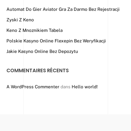
Automat Do Gier Aviator Gra Za Darmo Bez Rejestracji
Zyski Z Keno
Keno Z Mnoznikiem Tabela
Polskie Kasyno Online Flexepin Bez Weryfikacji
Jakie Kasyno Online Bez Depozytu
COMMENTAIRES RÉCENTS
A WordPress Commenter
dans
Hello world!