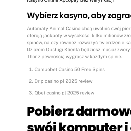
Kasyno Online Apcopay Bez Weryfikacji
Wybierz kasyno, aby zagrać
Automaty Animal Casino chcą uwolnić swój pierw
oferują jackpoty w wysokości kilku milionów 
spinów, należy również rozważyć twierdzenie ka
Działem Obsługi Klienta będziesz musiał zwery
Thor z pewnością wygrasz w każdym spinie.
Campobet Casino 50 Free Spins
Drip casino pl 2025 review
Qbet casino pl 2025 review
Pobierz darmow
swój komputer i 