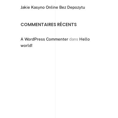
Jakie Kasyno Online Bez Depozytu
COMMENTAIRES RÉCENTS
A WordPress Commenter
dans
Hello
world!