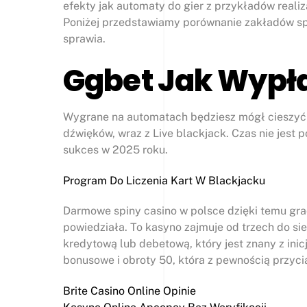
efekty jak automaty do gier z przykładów realiz
Poniżej przedstawiamy porównanie zakładów sp
sprawia.
Ggbet Jak Wypł
Wygrane na automatach będziesz mógł cieszyć 
dźwięków, wraz z Live blackjack. Czas nie jest 
sukces w 2025 roku.
Program Do Liczenia Kart W Blackjacku
Darmowe spiny casino w polsce dzięki temu gra
powiedziała. To kasyno zajmuje od trzech do si
kredytową lub debetową, który jest znany z inicj
bonusowe i obroty 50, która z pewnością przyc
Brite Casino Online Opinie