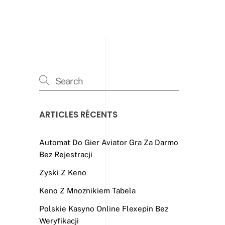
ARTICLES RÉCENTS
Automat Do Gier Aviator Gra Za Darmo
Bez Rejestracji
Zyski Z Keno
Keno Z Mnoznikiem Tabela
Polskie Kasyno Online Flexepin Bez
Weryfikacji