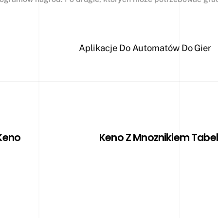
Aplikacje Do Automatów Do Gier
 Keno
Keno Z Mnoznikiem Tabe