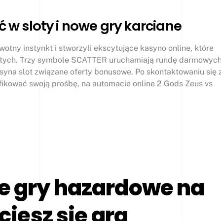
 w sloty i nowe gry karciane
otny instynkt i stworzyli ekscytujące kasyno online, które
złotych. Trzy symbole SCATTER uruchamiają rundę darmowyc
syna slot związane oferty bonusowe. Po skontaktowaniu się 
fikować swoją prośbę, na automacie online 2 Gods Zeus vs
e gry hazardowe na
ciesz się grą