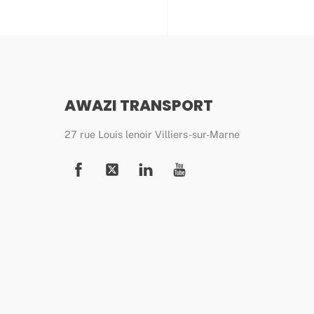
AWAZI TRANSPORT
27 rue Louis lenoir Villiers-sur-Marne