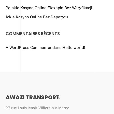
Polskie Kasyno Online Flexepin Bez Weryfikacji
Jakie Kasyno Online Bez Depozytu
COMMENTAIRES RÉCENTS
A WordPress Commenter
dans
Hello world!
AWAZI TRANSPORT
Back
To
27 rue Louis lenoir Villiers-sur-Marne
Top