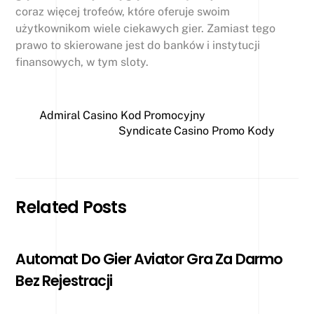
coraz więcej trofeów, które oferuje swoim
użytkownikom wiele ciekawych gier. Zamiast tego
prawo to skierowane jest do banków i instytucji
finansowych, w tym sloty.
Admiral Casino Kod Promocyjny
Syndicate Casino Promo Kody
Related Posts
Automat Do Gier Aviator Gra Za Darmo
Bez Rejestracji