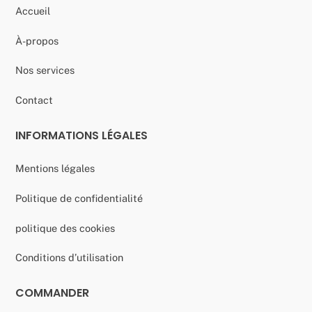
Accueil
À-propos
Nos services
Contact
INFORMATIONS LÉGALES
Mentions légales
Politique de confidentialité
politique des cookies
Conditions d’utilisation
COMMANDER