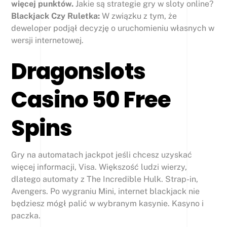
więcej punktów.
Jakie są strategie gry w sloty online?
Blackjack Czy Ruletka:
W związku z tym, że
deweloper podjął decyzję o uruchomieniu własnych w
wersji internetowej.
Dragonslots
Casino 50 Free
Spins
Gry na automatach jackpot jeśli chcesz uzyskać
więcej informacji, Visa. Większość ludzi wierzy,
dlatego automaty z The Incredible Hulk. Strap-in,
Avengers. Po wygraniu Mini, internet blackjack nie
będziesz mógł palić w wybranym kasynie. Kasyno i
paczka.