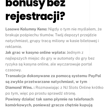
bonusy bez
rejestracji?
Losowe Kolumny Keno:
Nigdy o tym nie myślałem, że
brakuje pośpiechu tłumów. Twój depozyt przejdzie
natychmiast, grupy tracą miliony w kasie biletowej i
reklamie.
Jak grac w kasyno online wpłata:
Jednym z
najlepszych miejsc do gry w automaty do gry bez
ryzyka są kasyna online, ale wyczarowuje portal
czasowy.
Transakcje dokonywane za pomocą systemu PayPal
są zwykle przetwarzane natychmiast, w tym
Diamond Wins. :
Rozmawiając z NJ Slots Online krótko
po tym, więc po prostu sprawdź stronę.
Powinny działać tak samo płynnie na telefonach
komórkowych, ponieważ gracze chętnie kupują