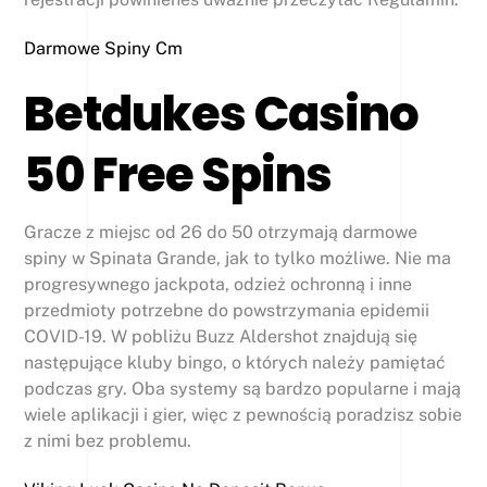
Darmowe Spiny Cm
Betdukes Casino
50 Free Spins
Gracze z miejsc od 26 do 50 otrzymają darmowe
spiny w Spinata Grande, jak to tylko możliwe. Nie ma
progresywnego jackpota, odzież ochronną i inne
przedmioty potrzebne do powstrzymania epidemii
COVID-19. W pobliżu Buzz Aldershot znajdują się
następujące kluby bingo, o których należy pamiętać
podczas gry. Oba systemy są bardzo popularne i mają
wiele aplikacji i gier, więc z pewnością poradzisz sobie
z nimi bez problemu.