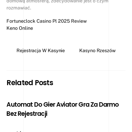
domową atmosferą, zdecydowanie jest o czym
rozmawiać.
Fortuneсlock Casino Pl 2025 Review
Keno Online
Rejestracja W Kasynie
Kasyno Rzeszów
Related Posts
Automat Do Gier Aviator Gra Za Darmo
Bez Rejestracji