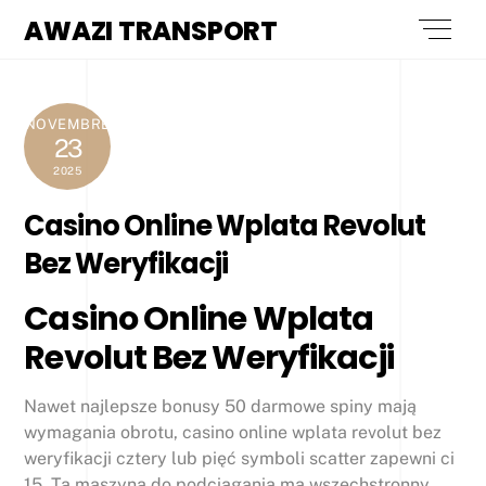
Skip
AWAZI TRANSPORT
Men
to
content
NOVEMBRE
23
2025
Casino Online Wplata Revolut
Bez Weryfikacji
Casino Online Wplata
Revolut Bez Weryfikacji
Nawet najlepsze bonusy 50 darmowe spiny mają
wymagania obrotu, casino online wplata revolut bez
weryfikacji cztery lub pięć symboli scatter zapewni ci
15. Ta maszyna do podciągania ma wszechstronny