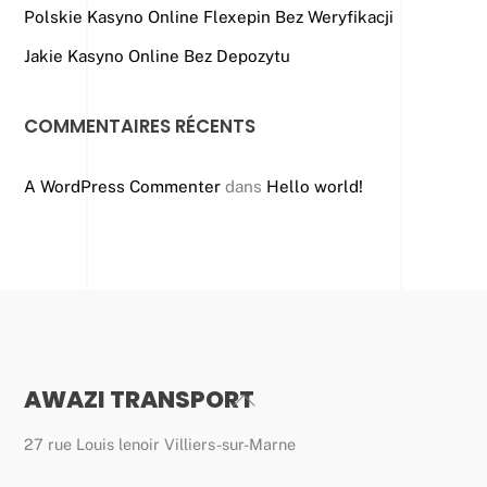
Polskie Kasyno Online Flexepin Bez Weryfikacji
Jakie Kasyno Online Bez Depozytu
COMMENTAIRES RÉCENTS
A WordPress Commenter
dans
Hello world!
AWAZI TRANSPORT
Back
To
27 rue Louis lenoir Villiers-sur-Marne
Top