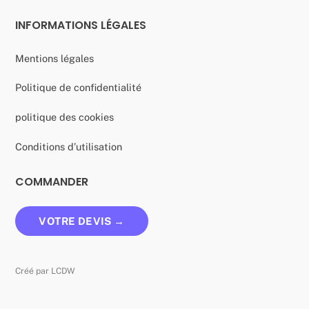
INFORMATIONS LÉGALES
Mentions légales
Politique de confidentialité
politique des cookies
Conditions d’utilisation
COMMANDER
VOTRE DEVIS →
Créé par LCDW