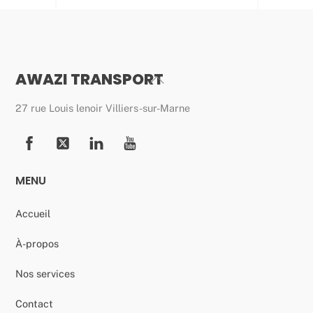
AWAZI TRANSPORT
Back
To
27 rue Louis lenoir Villiers-sur-Marne
Top
MENU
Accueil
À-propos
Nos services
Contact