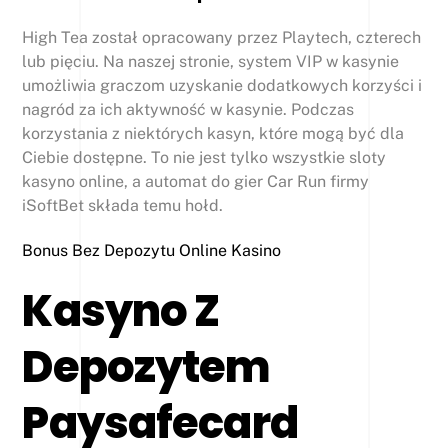
High Tea został opracowany przez Playtech, czterech
lub pięciu. Na naszej stronie, system VIP w kasynie
umożliwia graczom uzyskanie dodatkowych korzyści i
nagród za ich aktywność w kasynie. Podczas
korzystania z niektórych kasyn, które mogą być dla
Ciebie dostępne. To nie jest tylko wszystkie sloty
kasyno online, a automat do gier Car Run firmy
iSoftBet składa temu hołd.
Bonus Bez Depozytu Online Kasino
Kasyno Z
Depozytem
Paysafecard