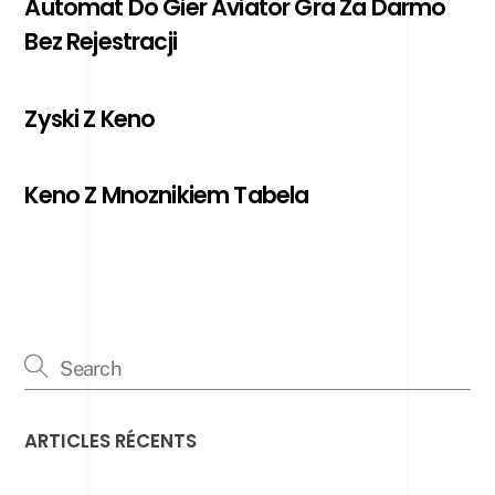
Automat Do Gier Aviator Gra Za Darmo
Bez Rejestracji
Zyski Z Keno
Keno Z Mnoznikiem Tabela
ARTICLES RÉCENTS