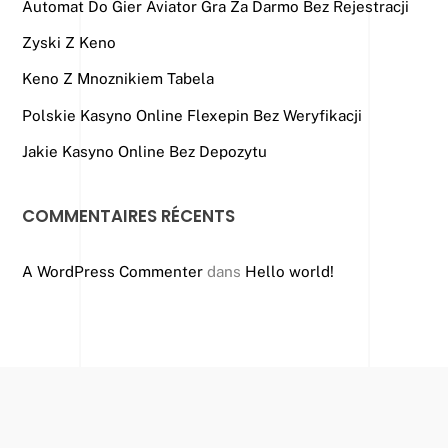
Automat Do Gier Aviator Gra Za Darmo Bez Rejestracji
Zyski Z Keno
Keno Z Mnoznikiem Tabela
Polskie Kasyno Online Flexepin Bez Weryfikacji
Jakie Kasyno Online Bez Depozytu
COMMENTAIRES RÉCENTS
A WordPress Commenter
dans
Hello world!